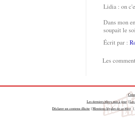
Lidia : on c'
Dans mon enf
soupait le soi
Écrit par :
R
Les commenta
Crée
Les derniers blogs mis à jour
|
Les 
Déclarer un contenu illicite
|
Mentions légales de ce blog
|