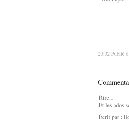
20:32 Publié 
Commentai
Rire...
Et les ados s
Écrit par : l